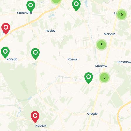
6
3
5