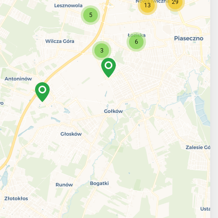
29
13
5
6
3