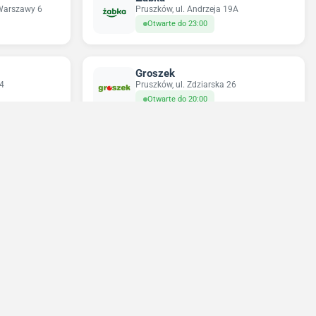
 Warszawy 6
Pruszków, ul. Andrzeja 19A
Otwarte do 23:00
Groszek
4
Pruszków, ul. Zdziarska 26
Otwarte do 20:00
Odido
ościuszki 28
Pruszków, ul. Ewy 14A
Otwarte do 20:00