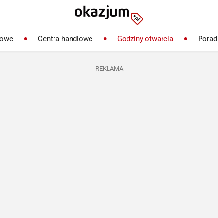
lowe
Centra handlowe
Godziny otwarcia
Porad
REKLAMA