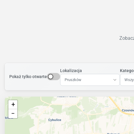
Zobacz
Lokalizacja
Katego
Pokaż tylko otwarte
Pruszków
Wszys
+
−