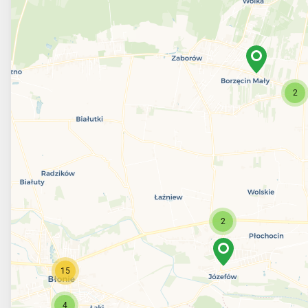
2
2
15
4