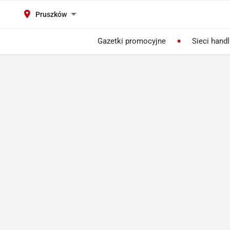
Pruszków
Gazetki promocyjne
Sieci hand