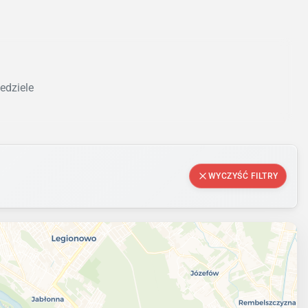
edziele
WYCZYŚĆ FILTRY