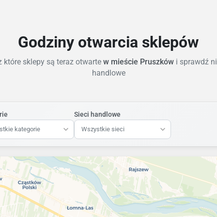
Godziny otwarcia sklepów
 które sklepy są teraz otwarte
w mieście Pruszków
i sprawdź ni
handlowe
rie
Sieci handlowe
tkie kategorie
Wszystkie sieci