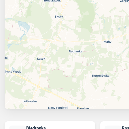
Biedronka
Ro