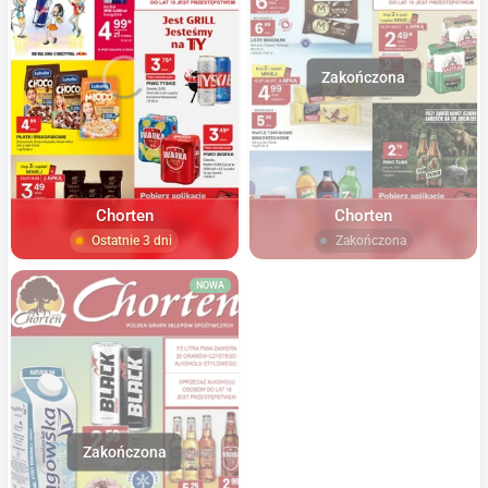
Chorten
Chorten
Ostatnie 3 dni
Zakończona
NOWA