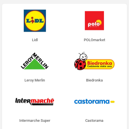
Lidl
POLOmarket
Leroy Merlin
Biedronka
Intermarche Super
Castorama