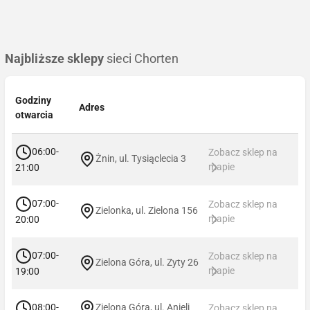
Najbliższe sklepy
sieci Chorten
Godziny
Adres
otwarcia
06:00-
Zobacz sklep na
Żnin, ul. Tysiąclecia 3
mapie
21:00
07:00-
Zobacz sklep na
Zielonka, ul. Zielona 156
mapie
20:00
07:00-
Zobacz sklep na
Zielona Góra, ul. Zyty 26
mapie
19:00
08:00-
Zielona Góra, ul. Anieli
Zobacz sklep na