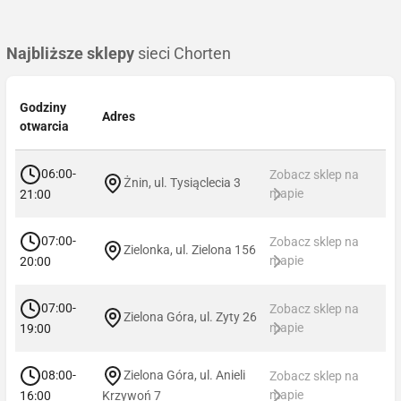
Najbliższe sklepy
sieci Chorten
Godziny
Adres
otwarcia
06:00-
Zobacz sklep na
Żnin, ul. Tysiąclecia 3
mapie
21:00
07:00-
Zobacz sklep na
Zielonka, ul. Zielona 156
mapie
20:00
07:00-
Zobacz sklep na
Zielona Góra, ul. Zyty 26
mapie
19:00
08:00-
Zielona Góra, ul. Anieli
Zobacz sklep na
mapie
16:00
Krzywoń 7