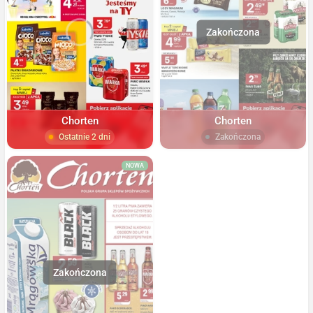
Chorten
Chorten
Ostatnie 2 dni
Zakończona
NOWA