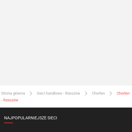
Strona główna
Sieci handlowe - Rzeszów
Chorten
Chorten
- Rzeszów
NAJPOPULARNIEJSZE SIECI