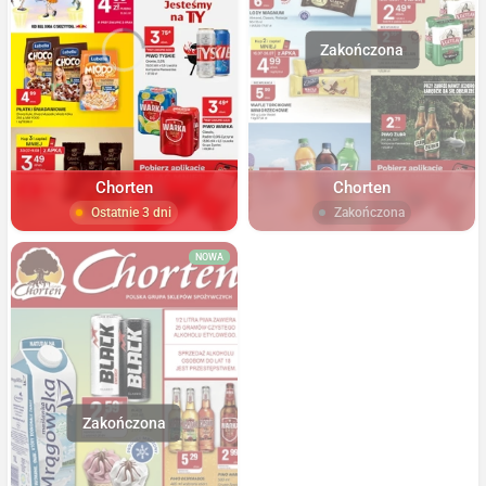
Chorten
Chorten
Ostatnie 3 dni
Zakończona
NOWA