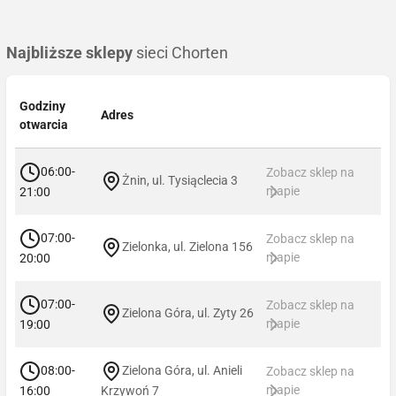
Najbliższe sklepy
sieci Chorten
Godziny
Adres
otwarcia
06:00-
Zobacz sklep na
Żnin, ul. Tysiąclecia 3
mapie
21:00
07:00-
Zobacz sklep na
Zielonka, ul. Zielona 156
mapie
20:00
07:00-
Zobacz sklep na
Zielona Góra, ul. Zyty 26
mapie
19:00
08:00-
Zielona Góra, ul. Anieli
Zobacz sklep na
mapie
16:00
Krzywoń 7