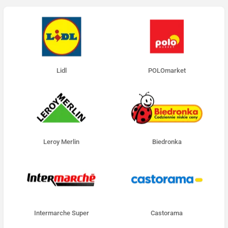
Lidl
POLOmarket
Leroy Merlin
Biedronka
Intermarche Super
Castorama