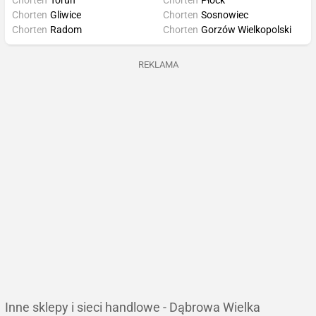
Chorten
Toruń
Chorten
Płock
Chorten
Gliwice
Chorten
Sosnowiec
Chorten
Radom
Chorten
Gorzów Wielkopolski
REKLAMA
Inne sklepy i sieci handlowe - Dąbrowa Wielka