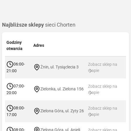
Najbliższe sklepy
sieci Chorten
Godziny
Adres
otwarcia
06:00-
Zobacz sklep na
Żnin, ul. Tysiąclecia 3
mapie
21:00
07:00-
Zobacz sklep na
Zielonka, ul. Zielona 156
mapie
20:00
08:00-
Zobacz sklep na
Zielona Góra, ul. Zyty 26
mapie
17:00
08:00-
Zielona Góra, ul. Anieli
Zobacz sklep na