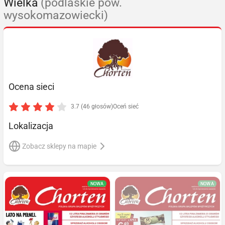
Wielka
(podlaskie pow.
wysokomazowiecki)
Ocena sieci
3.7 (46 głosów)
Oceń sieć
Lokalizacja
Zobacz sklepy na mapie
NOWA
NOWA