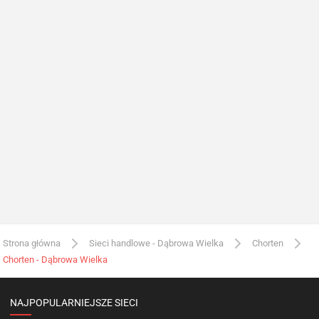
Strona główna
Sieci handlowe - Dąbrowa Wielka
Chorten
Chorten - Dąbrowa Wielka
NAJPOPULARNIEJSZE SIECI