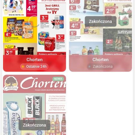
Chorten
Chorten
Ostatnie 24h
Zakończona
NOWA