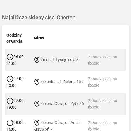
Najbliższe sklepy
sieci Chorten
Godziny
Adres
otwarcia
06:00-
Zobacz sklep na
Żnin, ul. Tysiąclecia 3
mapie
21:00
07:00-
Zobacz sklep na
Zielonka, ul. Zielona 156
mapie
20:00
07:00-
Zobacz sklep na
Zielona Góra, ul. Zyty 26
mapie
19:00
08:00-
Zielona Góra, ul. Anieli
Zobacz sklep na
mapie
16:00
Krzywoń 7