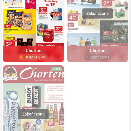
Chorten
Chorten
Ostatnie 2 dni
Zakończona
NOWA