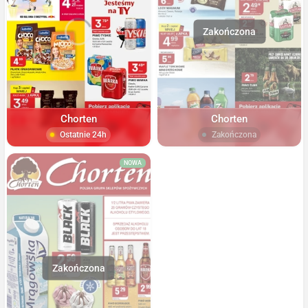
Chorten
Chorten
Ostatnie 24h
Zakończona
NOWA