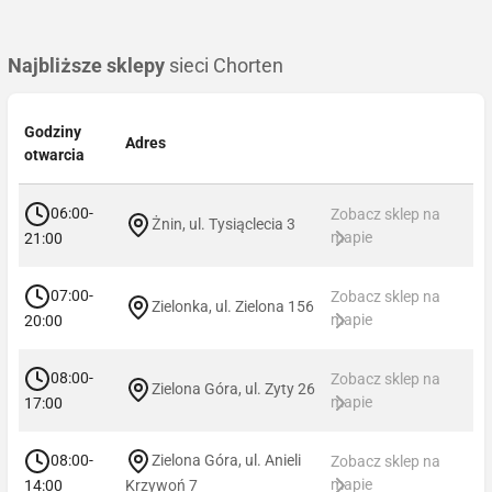
Najbliższe sklepy
sieci Chorten
Godziny
Adres
otwarcia
06:00-
Zobacz sklep na
Żnin, ul. Tysiąclecia 3
mapie
21:00
07:00-
Zobacz sklep na
Zielonka, ul. Zielona 156
mapie
20:00
08:00-
Zobacz sklep na
Zielona Góra, ul. Zyty 26
mapie
17:00
08:00-
Zielona Góra, ul. Anieli
Zobacz sklep na
mapie
14:00
Krzywoń 7