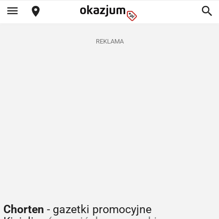
REKLAMA
Chorten
- gazetki promocyjne