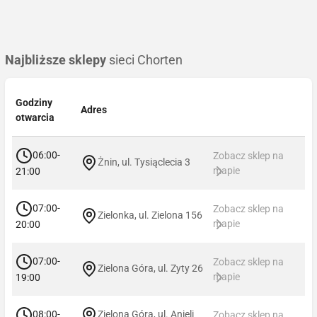
Najbliższe sklepy
sieci Chorten
Godziny
Adres
otwarcia
06:00-
Zobacz sklep na
Żnin, ul. Tysiąclecia 3
mapie
21:00
07:00-
Zobacz sklep na
Zielonka, ul. Zielona 156
mapie
20:00
07:00-
Zobacz sklep na
Zielona Góra, ul. Zyty 26
mapie
19:00
08:00-
Zielona Góra, ul. Anieli
Zobacz sklep na