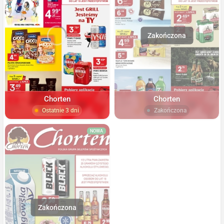
Chorten
Chorten
Ostatnie 3 dni
Zakończona
NOWA