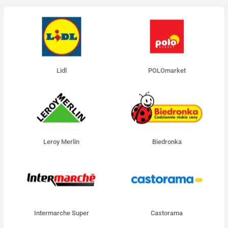
Lidl
POLOmarket
Leroy Merlin
Biedronka
Intermarche Super
Castorama