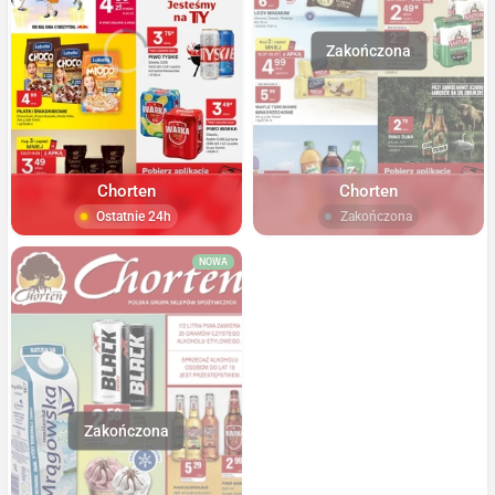
Chorten
Chorten
Ostatnie 24h
Zakończona
NOWA