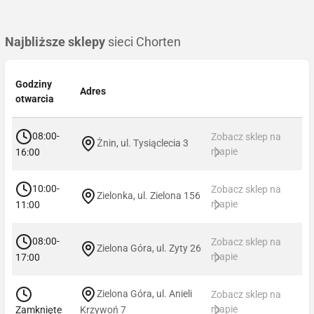
Najbliższe sklepy
sieci Chorten
Godziny
Adres
otwarcia
08:00-
Zobacz sklep na
Żnin, ul. Tysiąclecia 3
mapie
16:00
10:00-
Zobacz sklep na
Zielonka, ul. Zielona 156
mapie
11:00
08:00-
Zobacz sklep na
Zielona Góra, ul. Zyty 26
mapie
17:00
Zielona Góra, ul. Anieli
Zobacz sklep na
mapie
Zamknięte
Krzywoń 7