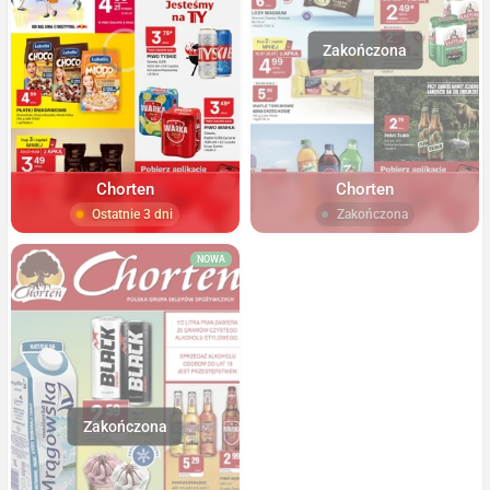
Chorten
Chorten
Ostatnie 3 dni
Zakończona
NOWA