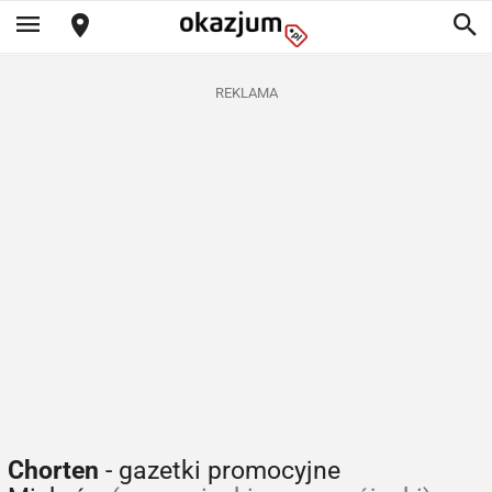
REKLAMA
Chorten
- gazetki promocyjne