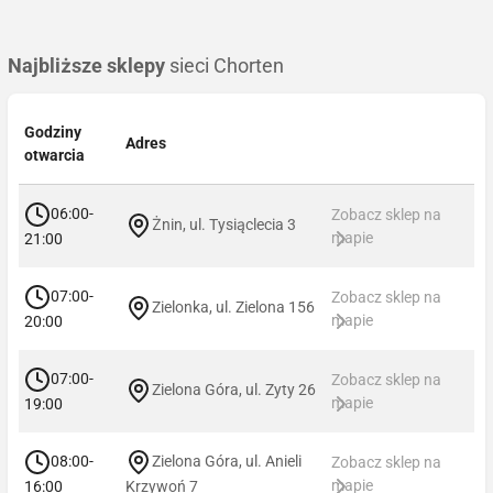
Najbliższe sklepy
sieci Chorten
Godziny
Adres
otwarcia
06:00-
Zobacz sklep na
Żnin, ul. Tysiąclecia 3
mapie
21:00
07:00-
Zobacz sklep na
Zielonka, ul. Zielona 156
mapie
20:00
07:00-
Zobacz sklep na
Zielona Góra, ul. Zyty 26
mapie
19:00
08:00-
Zielona Góra, ul. Anieli
Zobacz sklep na
mapie
16:00
Krzywoń 7