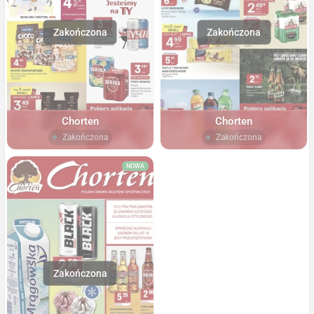
Chorten
Chorten
Zakończona
Zakończona
NOWA