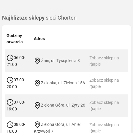
Najbliższe sklepy
sieci Chorten
Godziny
Adres
otwarcia
06:00-
Zobacz sklep na
Żnin, ul. Tysiąclecia 3
mapie
21:00
07:00-
Zobacz sklep na
Zielonka, ul. Zielona 156
mapie
20:00
07:00-
Zobacz sklep na
Zielona Góra, ul. Zyty 26
mapie
19:00
08:00-
Zielona Góra, ul. Anieli
Zobacz sklep na
mapie
16:00
Krzywoń 7