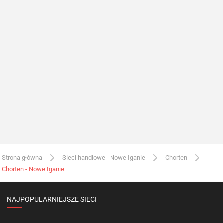
Strona główna
Sieci handlowe - Nowe Iganie
Chorten
Chorten - Nowe Iganie
NAJPOPULARNIEJSZE SIECI