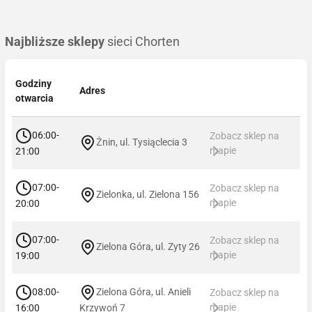
Najbliższe sklepy
sieci Chorten
Godziny
Adres
otwarcia
06:00-
Zobacz sklep na
Żnin, ul. Tysiąclecia 3
mapie
21:00
07:00-
Zobacz sklep na
Zielonka, ul. Zielona 156
mapie
20:00
07:00-
Zobacz sklep na
Zielona Góra, ul. Zyty 26
mapie
19:00
08:00-
Zielona Góra, ul. Anieli
Zobacz sklep na
mapie
16:00
Krzywoń 7