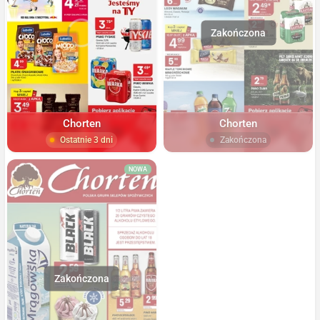
Chorten
Chorten
Ostatnie 3 dni
Zakończona
NOWA