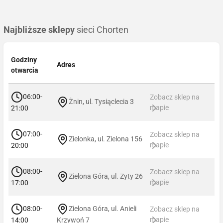
Najbliższe sklepy
sieci Chorten
Godziny
Adres
otwarcia
06:00-
Zobacz sklep na
Żnin, ul. Tysiąclecia 3
mapie
21:00
07:00-
Zobacz sklep na
Zielonka, ul. Zielona 156
mapie
20:00
08:00-
Zobacz sklep na
Zielona Góra, ul. Zyty 26
mapie
17:00
08:00-
Zielona Góra, ul. Anieli
Zobacz sklep na
mapie
14:00
Krzywoń 7