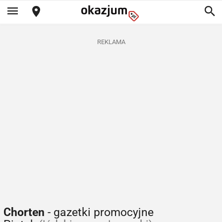
REKLAMA
Chorten
- gazetki promocyjne