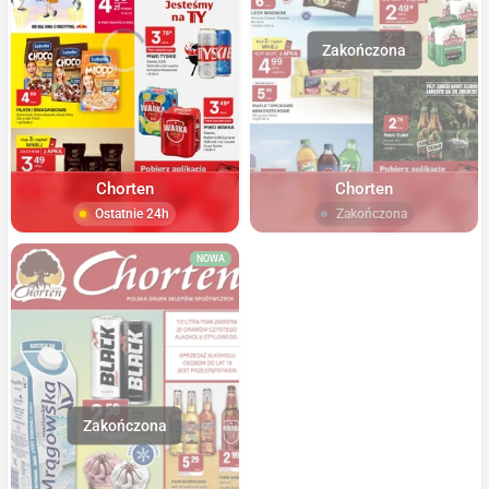
Chorten
Chorten
Ostatnie 24h
Zakończona
NOWA