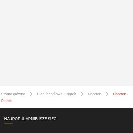
Strona główna
Sieci handlowe - Piątek
Chorten
Chorten -
Piątek
NAJPOPULARNIEJSZE SIECI