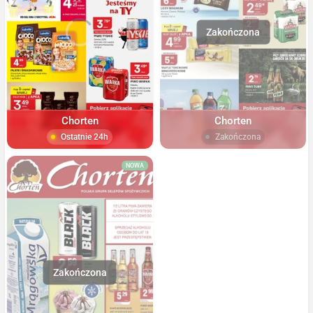
Chorten
Chorten
Ostatnie 24h
Zakończona
NOWA