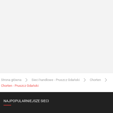
Strona główna
Sieci handlowe - Pruszcz Gdański
Chorten
Chorten - Pruszcz Gdański
NAJPOPULARNIEJSZE SIECI