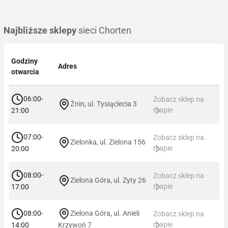
Najbliższe sklepy
sieci Chorten
Godziny
Adres
otwarcia
06:00-
Zobacz sklep na
Żnin, ul. Tysiąclecia 3
mapie
21:00
07:00-
Zobacz sklep na
Zielonka, ul. Zielona 156
mapie
20:00
08:00-
Zobacz sklep na
Zielona Góra, ul. Zyty 26
mapie
17:00
08:00-
Zielona Góra, ul. Anieli
Zobacz sklep na
mapie
14:00
Krzywoń 7