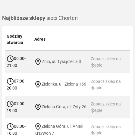
Najbliższe sklepy
sieci Chorten
Godziny
Adres
otwarcia
06:00-
Zobacz sklep na
Żnin, ul. Tysiąclecia 3
mapie
21:00
07:00-
Zobacz sklep na
Zielonka, ul. Zielona 156
mapie
20:00
07:00-
Zobacz sklep na
Zielona Góra, ul. Zyty 26
mapie
19:00
08:00-
Zielona Góra, ul. Anieli
Zobacz sklep na
mapie
16:00
Krzywoń 7