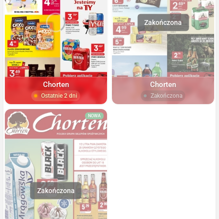
Chorten
Chorten
Ostatnie 2 dni
Zakończona
NOWA