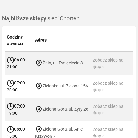
Najbliższe sklepy
sieci Chorten
Godziny
Adres
otwarcia
06:00-
Zobacz sklep na
Żnin, ul. Tysiąclecia 3
mapie
21:00
07:00-
Zobacz sklep na
Zielonka, ul. Zielona 156
mapie
20:00
07:00-
Zobacz sklep na
Zielona Góra, ul. Zyty 26
mapie
19:00
08:00-
Zielona Góra, ul. Anieli
Zobacz sklep na
mapie
16:00
Krzywoń 7