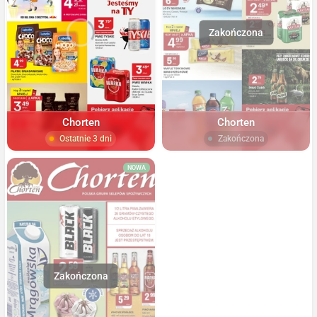
Chorten
Chorten
Ostatnie 3 dni
Zakończona
NOWA