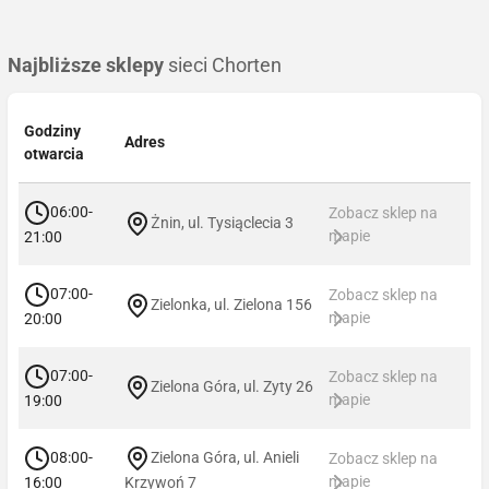
Najbliższe sklepy
sieci Chorten
Godziny
Adres
otwarcia
06:00-
Zobacz sklep na
Żnin, ul. Tysiąclecia 3
mapie
21:00
07:00-
Zobacz sklep na
Zielonka, ul. Zielona 156
mapie
20:00
07:00-
Zobacz sklep na
Zielona Góra, ul. Zyty 26
mapie
19:00
08:00-
Zielona Góra, ul. Anieli
Zobacz sklep na
mapie
16:00
Krzywoń 7