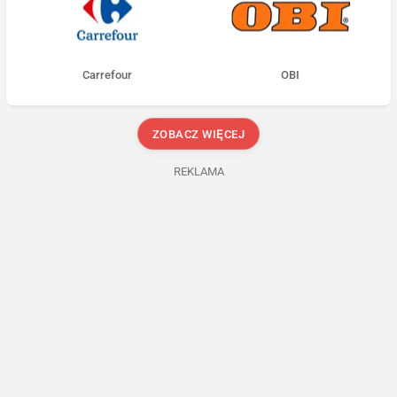
Carrefour
OBI
ZOBACZ WIĘCEJ
REKLAMA