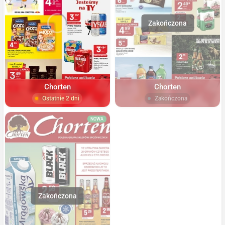
Chorten
Chorten
Ostatnie 2 dni
Zakończona
NOWA