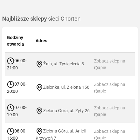
Najbliższe sklepy
sieci Chorten
Godziny
Adres
otwarcia
06:00-
Zobacz sklep na
Żnin, ul. Tysiąclecia 3
mapie
21:00
07:00-
Zobacz sklep na
Zielonka, ul. Zielona 156
mapie
20:00
07:00-
Zobacz sklep na
Zielona Góra, ul. Zyty 26
mapie
19:00
08:00-
Zielona Góra, ul. Anieli
Zobacz sklep na
mapie
16:00
Krzywoń 7