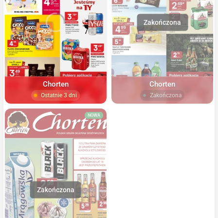
Chorten
Chorten
Ostatnie 3 dni
Zakończona
NOWA