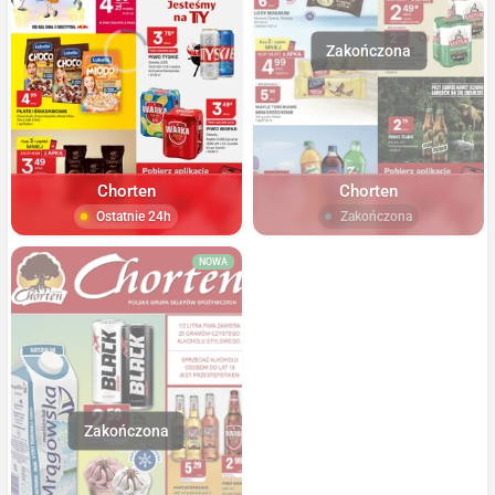
Chorten
Chorten
Ostatnie 24h
Zakończona
NOWA