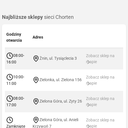
Najbliższe sklepy
sieci Chorten
Godziny
Adres
otwarcia
08:00-
Zobacz sklep na
Żnin, ul. Tysiąclecia 3
mapie
16:00
10:00-
Zobacz sklep na
Zielonka, ul. Zielona 156
mapie
11:00
08:00-
Zobacz sklep na
Zielona Góra, ul. Zyty 26
mapie
17:00
Zielona Góra, ul. Anieli
Zobacz sklep na
mapie
Zamknięte
Krzywoń 7