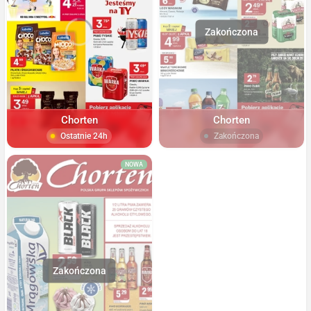
Chorten
Chorten
Ostatnie 24h
Zakończona
NOWA