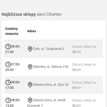
Najbliższe sklepy
sieci Chorten
Godziny
Adres
otwarcia
06:00-
Zobacz sklep na
Żnin, ul. Tysiąclecia 3
mapie
21:00
07:00-
Zobacz sklep na
Zielonka, ul. Zielona 156
mapie
20:00
08:00-
Zobacz sklep na
Zielona Góra, ul. Zyty 26
mapie
17:00
08:00-
Zielona Góra, ul. Anieli
Zobacz sklep na
mapie
14:00
Krzywoń 7