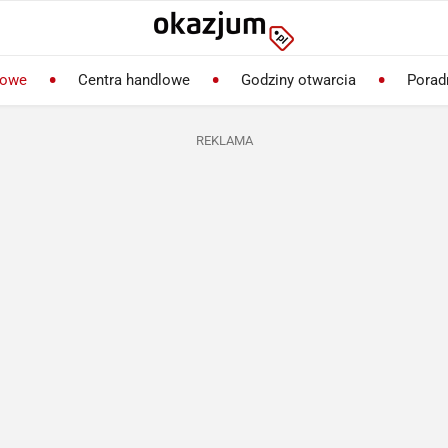
lowe
Centra handlowe
Godziny otwarcia
Porad
REKLAMA