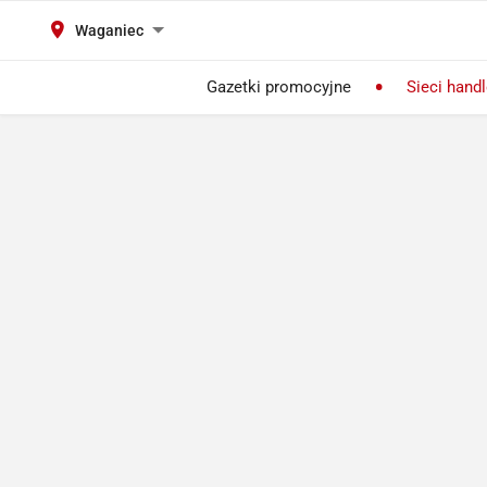
Waganiec
Gazetki promocyjne
Sieci hand