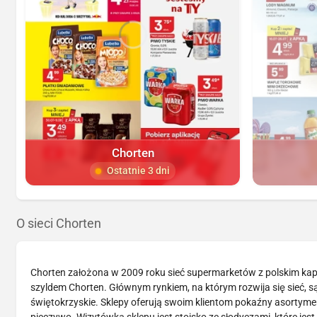
Chorten
Ostatnie 3 dni
O sieci Chorten
Chorten założona w 2009 roku sieć supermarketów z polskim kapi
szyldem Chorten. Głównym rynkiem, na którym rozwija się sieć, 
świętokrzyskie. Sklepy oferują swoim klientom pokaźny asortymen