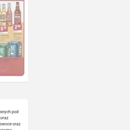
asnych pod
 oraz
, owoce oraz