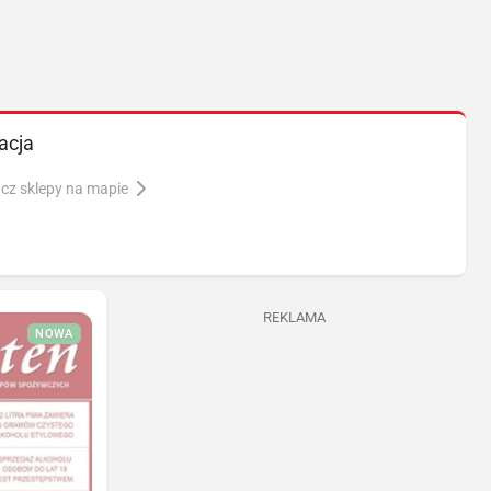
acja
cz sklepy na mapie
REKLAMA
NOWA