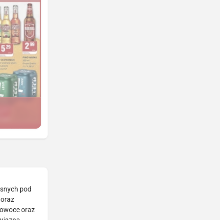
asnych pod
 oraz
, owoce oraz