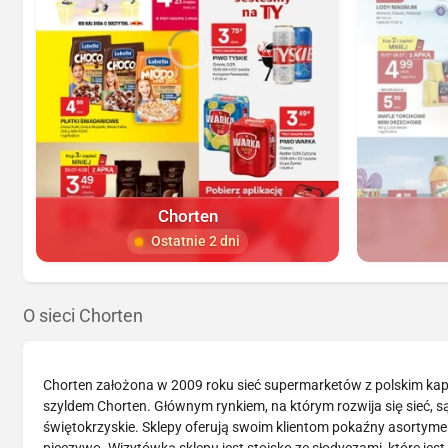
Chorten
Ostatnie 2 dni
O sieci Chorten
Chorten założona w 2009 roku sieć supermarketów z polskim kapi
szyldem Chorten. Głównym rynkiem, na którym rozwija się sieć, 
świętokrzyskie. Sklepy oferują swoim klientom pokaźny asortymen