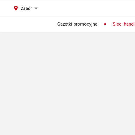
Zabór
Gazetki promocyjne
Sieci hand