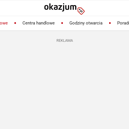
lowe
Centra handlowe
Godziny otwarcia
Porad
REKLAMA