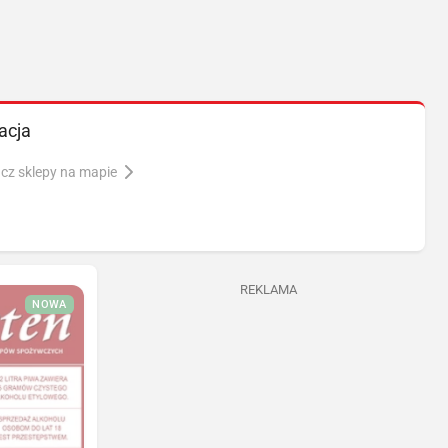
acja
cz sklepy na mapie
REKLAMA
NOWA