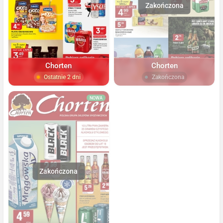
Chorten
Chorten
Ostatnie 2 dni
Zakończona
NOWA