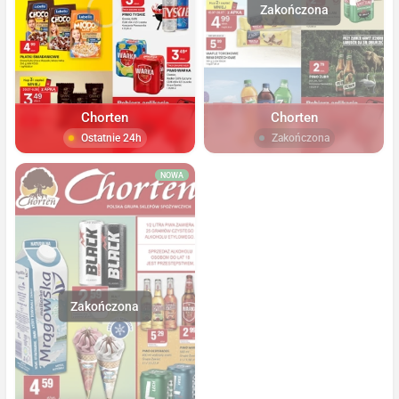
Chorten
Chorten
Ostatnie 24h
Zakończona
NOWA